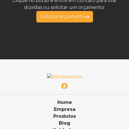
Clique no botão e entre em contato para tirar
dúvidas ou solicitar um orçamento.
Solicitar orçamento
Home
Empresa
Produtos
Blog