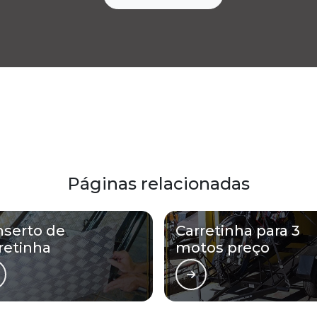
Páginas relacionadas
serto de
Carretinha para 3
retinha
motos preço