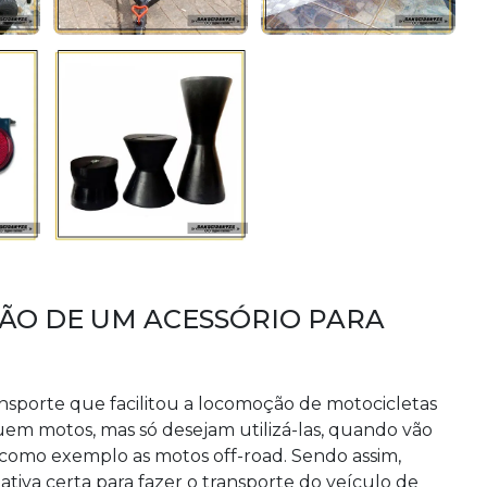
ÃO DE UM ACESSÓRIO PARA
nsporte que facilitou a locomoção de motocicletas
uem motos, mas só desejam utilizá-las, quando vão
 como exemplo as motos off-road. Sendo assim,
ativa certa para fazer o transporte do veículo de