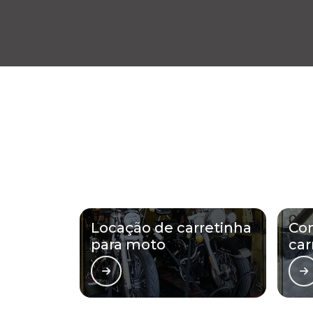
Locação de carretinha
Con
para moto
car