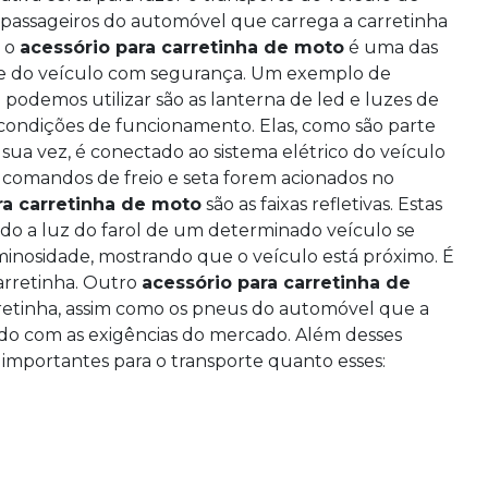
 passageiros do automóvel que carrega a carretinha
, o
acessório para carretinha de moto
é uma das
rte do veículo com segurança. Um exemplo de
podemos utilizar são as lanterna de led e luzes de
s condições de funcionamento. Elas, como são parte
 sua vez, é conectado ao sistema elétrico do veículo
 comandos de freio e seta forem acionados no
ra carretinha de moto
são as faixas refletivas. Estas
ndo a luz do farol de um determinado veículo se
luminosidade, mostrando que o veículo está próximo. É
arretinha. Outro
acessório para carretinha de
retinha, assim como os pneus do automóvel que a
rdo com as exigências do mercado. Além desses
ão importantes para o transporte quanto esses: