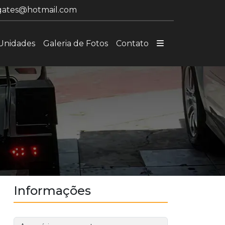
gates@hotmail.com
Unidades
Galeria de Fotos
Contato
Informações