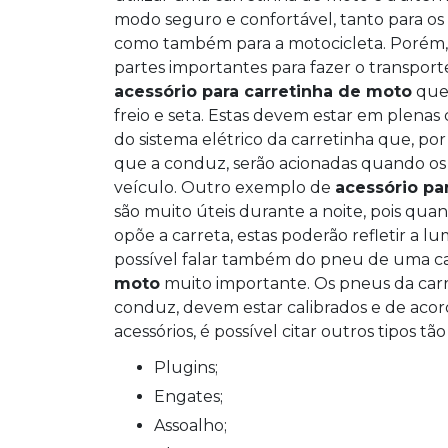
modo seguro e confortável, tanto para os
como também para a motocicleta. Porém
partes importantes para fazer o transpo
acessório para carretinha de moto
que 
freio e seta. Estas devem estar em plena
do sistema elétrico da carretinha que, por
que a conduz, serão acionadas quando os
veículo. Outro exemplo de
acessório pa
são muito úteis durante a noite, pois qua
opõe a carreta, estas poderão refletir a 
possível falar também do pneu de uma c
moto
muito importante. Os pneus da car
conduz, devem estar calibrados e de aco
acessórios, é possível citar outros tipos t
Plugins;
Engates;
Assoalho;