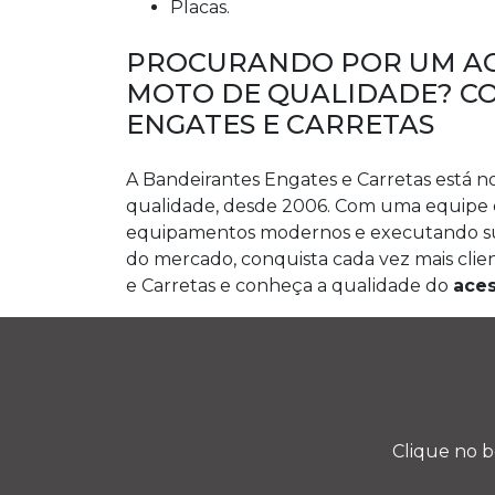
Placas.
PROCURANDO POR UM AC
MOTO DE QUALIDADE? C
ENGATES E CARRETAS
A Bandeirantes Engates e Carretas está 
qualidade, desde 2006. Com uma equipe d
equipamentos modernos e executando sua
do mercado, conquista cada vez mais cli
e Carretas e conheça a qualidade do
aces
Clique no b