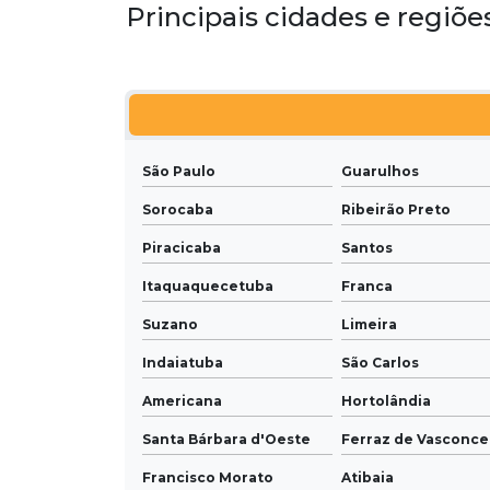
Principais cidades e regiõe
São Paulo
Guarulhos
Sorocaba
Ribeirão Preto
Piracicaba
Santos
Itaquaquecetuba
Franca
Suzano
Limeira
Indaiatuba
São Carlos
Americana
Hortolândia
Santa Bárbara d'Oeste
Ferraz de Vasconce
Francisco Morato
Atibaia