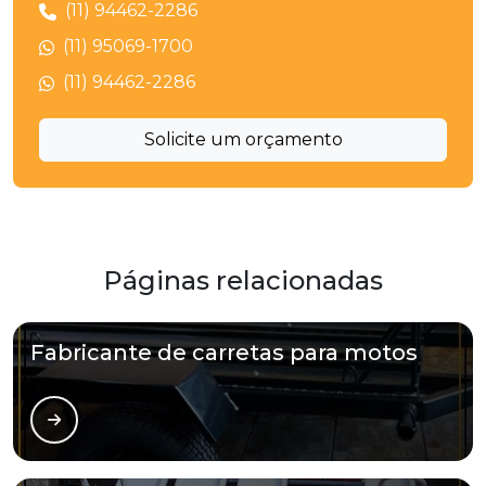
(11) 94462-2286
(11) 95069-1700
(11) 94462-2286
Solicite um orçamento
Páginas relacionadas
Fabricante de carretas para motos