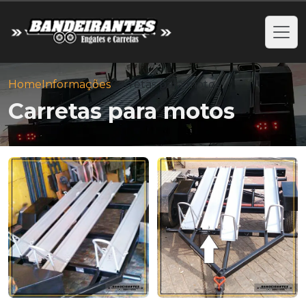
Home
Informações
Carretas para motos
Carretas para motos