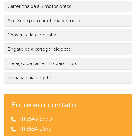
Carretinha para 3 motos preço
Acessório para carretinha de moto
Conserto de carretinha
Engate para carregar bicicleta
Locação de carretinha para moto
Tomada para engate
Entre em contato
(11) 5543-5770
(11) 5594-2679