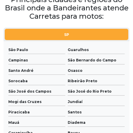
Brasil onde a Bandeirantes atende
Carretas para motos:
SP
São Paulo
Guarulhos
Campinas
São Bernardo do Campo
Santo André
Osasco
Sorocaba
Ribeirão Preto
São José dos Campos
São José do Rio Preto
Mogi das Cruzes
Jundiaí
Piracicaba
Santos
Mauá
Diadema
Carapicuíba
Bauru