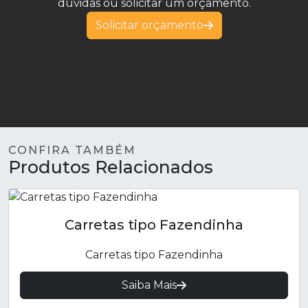
dúvidas ou solicitar um orçamento.
Solicitar orçamento
CONFIRA TAMBÉM
Produtos Relacionados
Carretas tipo Fazendinha
Carretas tipo Fazendinha
Saiba Mais