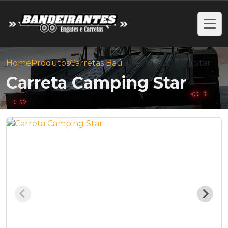
Home
Produtos
Carretas Baú
Carreta Camping Star
Carreta Camping Star